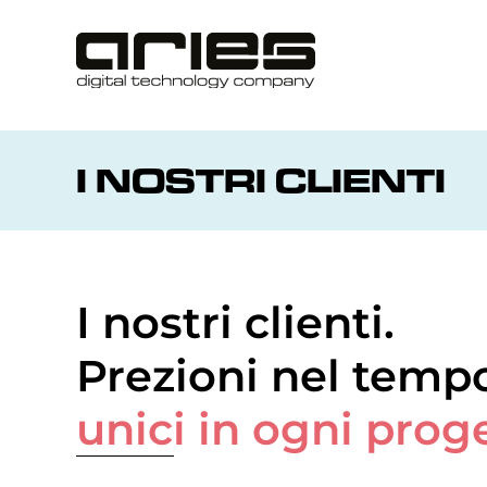
I NOSTRI CLIENTI
I nostri clienti.
Prezioni nel temp
unici in ogni prog