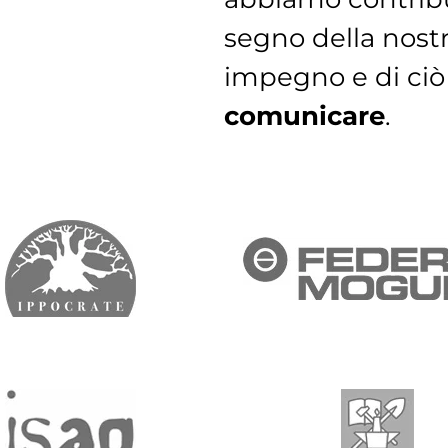
segno della nostr
impegno e di ciò
comunicare
.